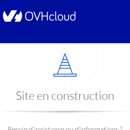
Site en construction
Besoin d'assistance ou d'informations ?